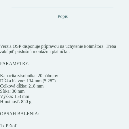
Popis
Verzia OSP disponuje prípravou na uchytenie kolimátora. Treba
zakúpiť príslušnú montážnu platničku.
PARAMETRE:
Kapacita zásobníka: 20 nábojov
Dĺžka hlavne: 134 mm (5.28″)
Celková dĺžka: 218 mm
Šírka: 30 mm
Výška: 153 mm
Hmotnosť: 850 g
OBSAH BALENIA:
1x Pištoľ