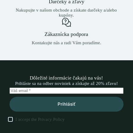
Darčeky a zľavy
Nakupujte v našom obchode a získate darčeky a/alebo
kupóny.
Zákaznícka podpora
Kontakujte nás a radi Vám poradíme.
Dôležité informácie čakajú na vás!
Prihláste sa na odber noviniek a získajte až 20% zľavu!
Prihlásiť
I accept the
Privacy Policy