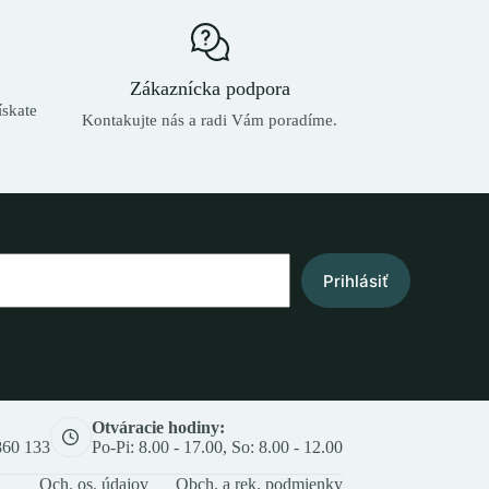
Zákaznícka podpora
skate
Kontakujte nás a radi Vám poradíme.
Prihlásiť
Otváracie hodiny:
860 133
Po-Pi: 8.00 - 17.00, So: 8.00 - 12.00
Och. os. údajov
Obch. a rek. podmienky