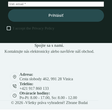
Prihlásiť
I accept the
Privacy Policy
Spojte sa s nami.
Kontaktujte nás elektronicky alebo navštívte náš obchod.
Adresa:
Cesta slobody 462, 991 28 Vinica
Telefón:
+421 917 860 133
Otváracie hodiny:
Po-Pi: 8.00 - 17.00, So: 8.00 - 12.00
© 2026 -Všetky práva vyhradené! Zbrane Budai