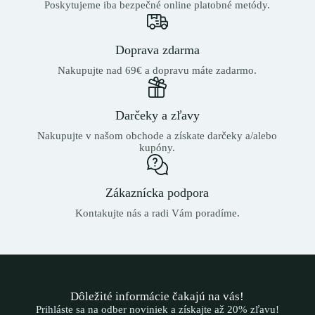
Poskytujeme iba bezpečné online platobné metódy.
Doprava zdarma
Nakupujte nad 69€ a dopravu máte zadarmo.
Darčeky a zľavy
Nakupujte v našom obchode a získate darčeky a/alebo
kupóny.
Zákaznícka podpora
Kontakujte nás a radi Vám poradíme.
Dôležité informácie čakajú na vás!
Prihláste sa na odber noviniek a získajte až 20% zľavu!