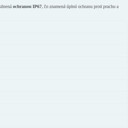
osilnená
ochranou
IP67
, čo znamená úplnú ochranu proti prachu a