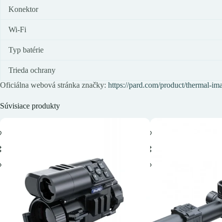
Konektor
Wi-Fi
Typ batérie
Trieda ochrany
Oficiálna webová stránka značky:
https://pard.com/product/thermal-i
Súvisiace produkty