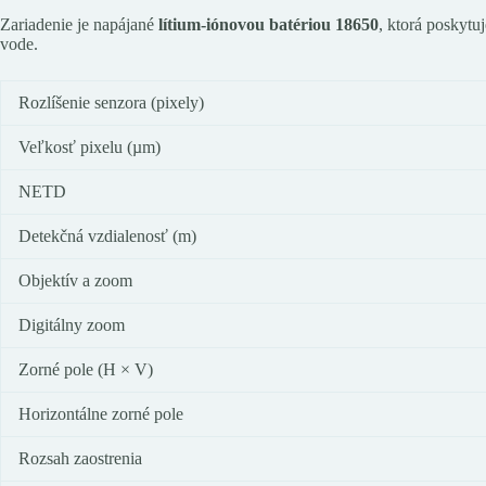
Zariadenie je napájané
lítium-iónovou batériou
18650
, ktorá poskytu
vode.
Rozlíšenie senzora (pixely)
Veľkosť pixelu (µm)
NETD
Detekčná vzdialenosť (m)
Objektív a zoom
Digitálny zoom
Zorné pole (H × V)
Horizontálne zorné pole
Rozsah zaostrenia