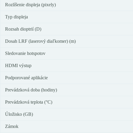
Rozlíšenie displeja (pixely)
Typ displeja
Rozsah dioptrií (D)
Dosah LRF (laserový diaľkomer) (m)
Sledovanie hotspotov
HDMI výstup
Podporované aplikácie
Prevádzková doba (hodiny)
Prevádzková teplota (°C)
Úložisko (GB)
Zámok