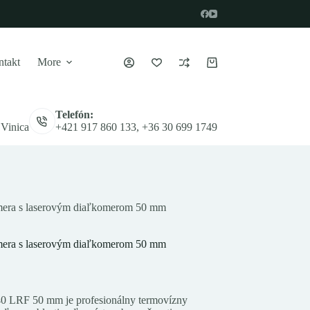
takt
More
Nákupný
košík
Telefón:
 Vinica
+421 917 860 133, +36 30 699 1749
ra s laserovým diaľkomerom 50 mm
ra s laserovým diaľkomerom 50 mm
 LRF 50 mm je profesionálny termovízny