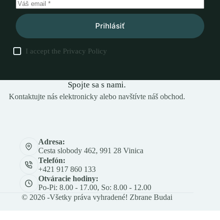
Prihlásiť
I accept the
Privacy Policy
Spojte sa s nami.
Kontaktujte nás elektronicky alebo navštívte náš obchod.
Adresa:
Cesta slobody 462, 991 28 Vinica
Telefón:
+421 917 860 133
Otváracie hodiny:
Po-Pi: 8.00 - 17.00, So: 8.00 - 12.00
© 2026 -Všetky práva vyhradené! Zbrane Budai