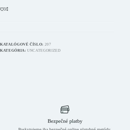
KATALÓGOVÉ ČÍSLO:
207
KATEGÓRIA:
UNCATEGORIZED
Bezpečné platby
Poskytujeme iba bezpečné online platobné metódy.