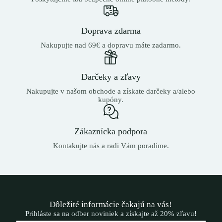
Doprava zdarma
Nakupujte nad 69€ a dopravu máte zadarmo.
Darčeky a zľavy
Nakupujte v našom obchode a získate darčeky a/alebo
kupóny.
Zákaznícka podpora
Kontakujte nás a radi Vám poradíme.
Dôležité informácie čakajú na vás!
Prihláste sa na odber noviniek a získajte až 20% zľavu!