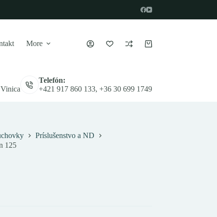
takt
More
Nákupný
košík
Telefón:
 Vinica
+421 917 860 133, +36 30 699 1749
chovky
Príslušenstvo a ND
n 125