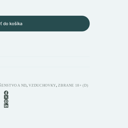
ť do košíka
ŠENSTVO A ND
,
VZDUCHOVKY
,
ZBRANE 18+ (D)