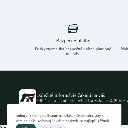
Bezpečné platby
Poskytujeme iba bezpečné online platobné
Nak
metódy.
Dôležité informácie čakajú na vás!
Prihláste sa na odber noviniek a získajte až 20% z
Súbory cookie používame na zabezpečenie toho, aby sme
vám na našej webovej lokalite poskytli čo najlepší zážitok.
Spojte sa s nami.