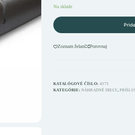
Na sklade
Prida
Zoznam želaní
Porovnaj
KATALÓGOVÉ ČÍSLO:
4373
KATEGÓRIE:
NÁHRADNÉ DIELY
,
PRÍSLU