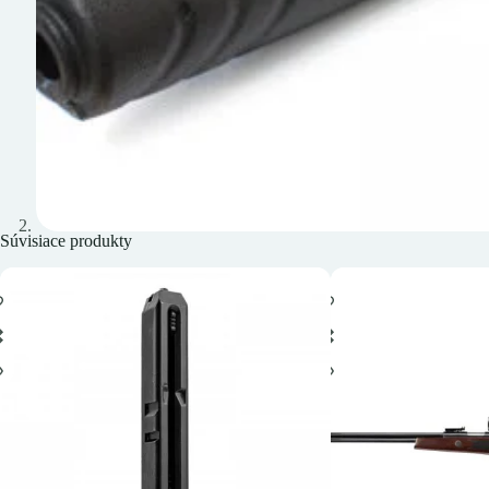
Súvisiace produkty