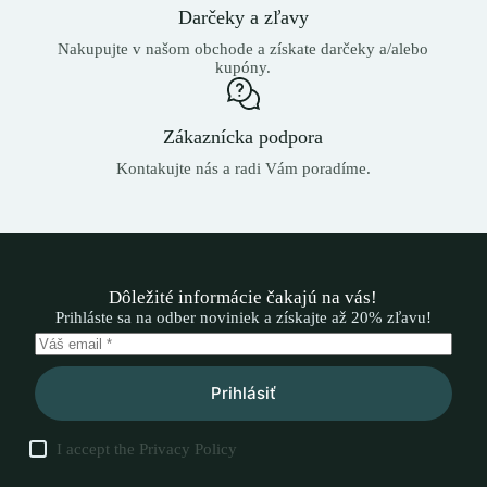
Darčeky a zľavy
Nakupujte v našom obchode a získate darčeky a/alebo
kupóny.
Zákaznícka podpora
Kontakujte nás a radi Vám poradíme.
Dôležité informácie čakajú na vás!
Prihláste sa na odber noviniek a získajte až 20% zľavu!
Prihlásiť
I accept the
Privacy Policy