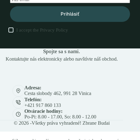
Prihlásiť
I accept the
Privacy Policy
Spojte sa s nami.
Kontaktujte nás elektronicky alebo navštívte náš obchod.
Adresa:
Cesta slobody 462, 991 28 Vinica
Telefón:
+421 917 860 133
Otváracie hodiny:
Po-Pi: 8.00 - 17.00, So: 8.00 - 12.00
© 2026 -Všetky práva vyhradené! Zbrane Budai