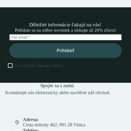
Dôležité informácie čakajú na vás!
Prihláste sa na odber noviniek a získajte až 20% zľavu!
Prihlásiť
I accept the
Privacy Policy
Spojte sa s nami.
Kontaktujte nás elektronicky alebo navštívte náš obchod.
Adresa:
Cesta slobody 462, 991 28 Vinica
Telefón: