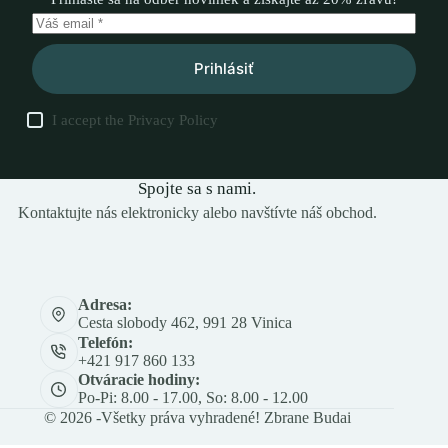
Prihlásiť
I accept the
Privacy Policy
Spojte sa s nami.
Kontaktujte nás elektronicky alebo navštívte náš obchod.
Adresa:
Cesta slobody 462, 991 28 Vinica
Telefón:
+421 917 860 133
Otváracie hodiny:
Po-Pi: 8.00 - 17.00, So: 8.00 - 12.00
© 2026 -Všetky práva vyhradené! Zbrane Budai