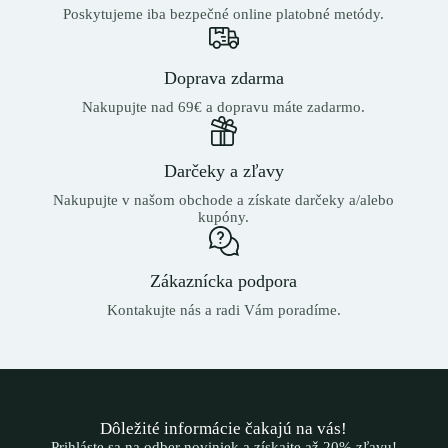
Poskytujeme iba bezpečné online platobné metódy.
Doprava zdarma
Nakupujte nad 69€ a dopravu máte zadarmo.
Darčeky a zľavy
Nakupujte v našom obchode a získate darčeky a/alebo
kupóny.
Zákaznícka podpora
Kontakujte nás a radi Vám poradíme.
Dôležité informácie čakajú na vás!
Prihláste sa na odber noviniek a získajte až 20% zľavu!