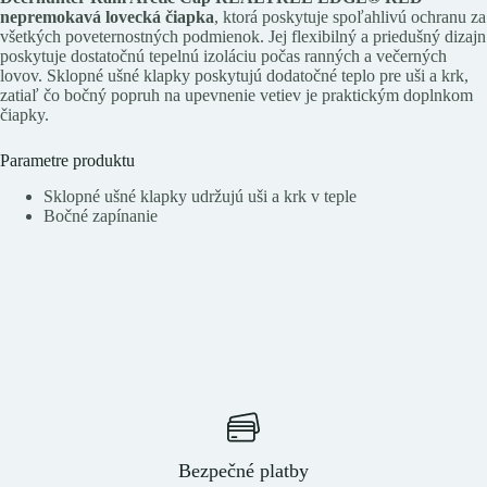
nepremokavá lovecká čiapka
, ktorá poskytuje spoľahlivú ochranu za
všetkých poveternostných podmienok. Jej flexibilný a priedušný dizajn
poskytuje dostatočnú tepelnú izoláciu počas ranných a večerných
lovov. Sklopné ušné klapky poskytujú dodatočné teplo pre uši a krk,
zatiaľ čo bočný popruh na upevnenie vetiev je praktickým doplnkom
čiapky.
Parametre produktu
Sklopné ušné klapky udržujú uši a krk v teple
Bočné zapínanie
Bezpečné platby