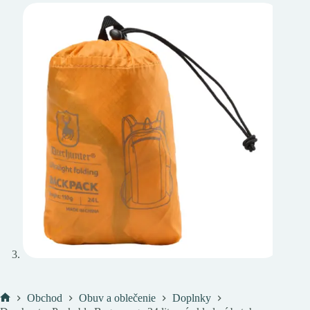
Obchod
Obuv a oblečenie
Doplnky
Domov