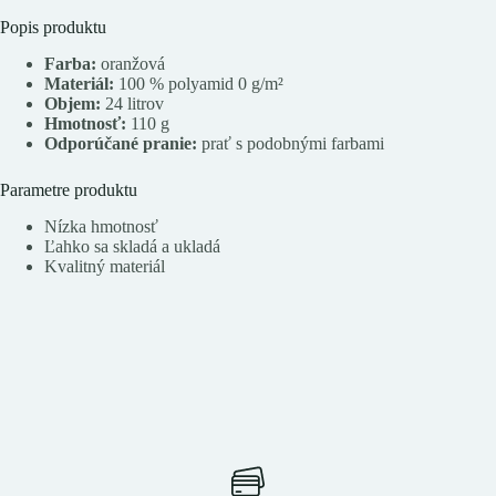
Popis produktu
Farba:
oranžová
Materiál:
100 % polyamid 0 g/m²
Objem:
24 litrov
Hmotnosť:
110 g
Odporúčané pranie:
prať s podobnými farbami
Parametre produktu
Nízka hmotnosť
Ľahko sa skladá a ukladá
Kvalitný materiál