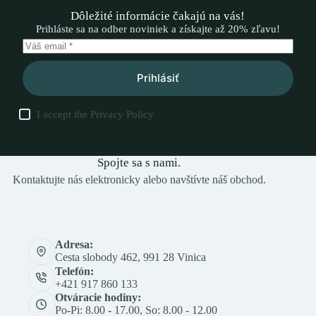
Dôležité informácie čakajú na vás!
Prihláste sa na odber noviniek a získajte až 20% zľavu!
Prihlásiť
I accept the
Privacy Policy
Spojte sa s nami.
Kontaktujte nás elektronicky alebo navštívte náš obchod.
Adresa:
Cesta slobody 462, 991 28 Vinica
Telefón:
+421 917 860 133
Otváracie hodiny:
Po-Pi: 8.00 - 17.00, So: 8.00 - 12.00