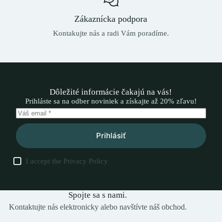
Zákaznícka podpora
Kontakujte nás a radi Vám poradíme.
Dôležité informácie čakajú na vás!
Prihláste sa na odber noviniek a získajte až 20% zľavu!
Prihlásiť
I accept the
Privacy Policy
Spojte sa s nami.
Kontaktujte nás elektronicky alebo navštívte náš obchod.