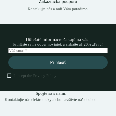
Zákaznícka podpora
Kontakujte nás a radi Vám poradíme.
Dôležité informácie čakajú na vás!
Prihláste sa na odber noviniek a získajte až 20% zľavu!
Prihlásiť
I accept the
Privacy Policy
Spojte sa s nami.
Kontaktujte nás elektronicky alebo navštívte náš obchod.