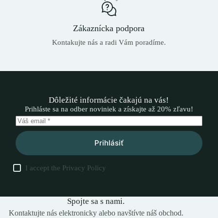
Zákaznícka podpora
Kontakujte nás a radi Vám poradíme.
Dôležité informácie čakajú na vás!
Prihláste sa na odber noviniek a získajte až 20% zľavu!
Prihlásiť
I accept the
Privacy Policy
Spojte sa s nami.
Kontaktujte nás elektronicky alebo navštívte náš obchod.