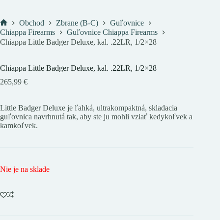
Obchod
Zbrane (B-C)
Guľovnice
Domov
Chiappa Firearms
Guľovnice Chiappa Firearms
Chiappa Little Badger Deluxe, kal. .22LR, 1/2×28
Chiappa Little Badger Deluxe, kal. .22LR, 1/2×28
265,99
€
Little Badger Deluxe je ľahká, ultrakompaktná, skladacia
guľovnica navrhnutá tak, aby ste ju mohli vziať kedykoľvek a
kamkoľvek.
Nie je na sklade