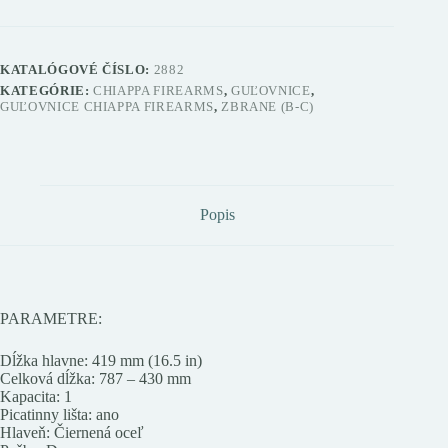
KATALÓGOVÉ ČÍSLO:
2882
KATEGÓRIE:
CHIAPPA FIREARMS
,
GUĽOVNICE
,
GUĽOVNICE CHIAPPA FIREARMS
,
ZBRANE (B-C)
Popis
PARAMETRE:
Dĺžka hlavne: 419 mm (16.5 in)
Celková dĺžka: 787 – 430 mm
Kapacita: 1
Picatinny lišta: ano
Hlaveň: Čiernená oceľ