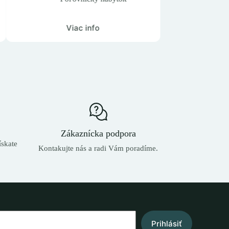
 info
Viac info
Zákaznícka podpora
skate
Kontakujte nás a radi Vám poradíme.
Prihlásiť