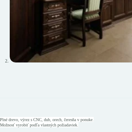
Plné drevo, výrez s CNC, dub, orech, čeresňa v ponuke.
Možnosť vyrobiť podľa vlastných požiadaviek.