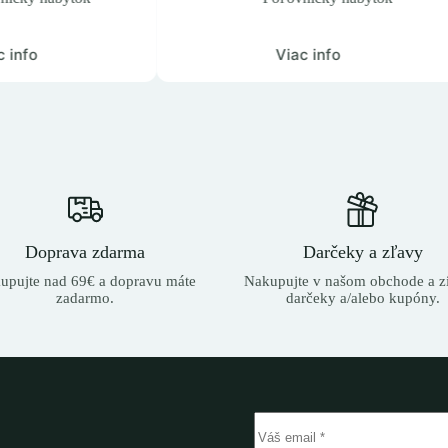
Viac info
Viac
Doprava zdarma
Darčeky a zľavy
upujte nad 69€ a dopravu máte
Nakupujte v našom obchode a zí
zadarmo.
darčeky a/alebo kupóny.