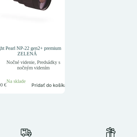
ht Pearl NP-22 gen2+ premium
ZELENÁ
Nočné videnie
,
Predsádky s
nočným videním
Na sklade
Pridať do košíka
00
€