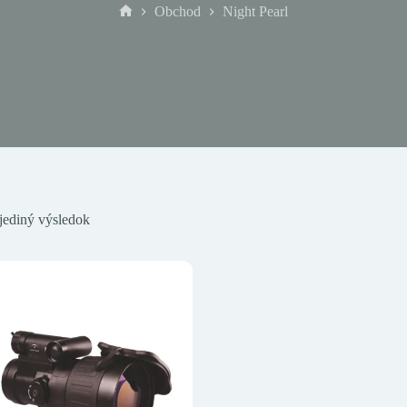
Obchod
Night Pearl
Domov
jediný výsledok