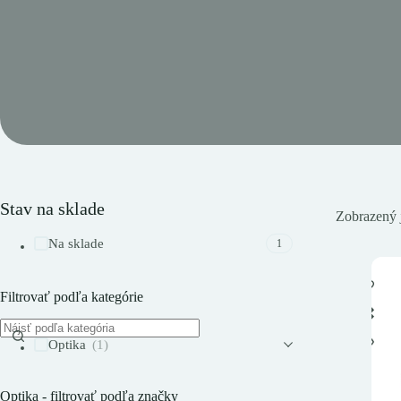
Stav na sklade
Zobrazený 
Na sklade
1
Filtrovať podľa kategórie
Optika
(1)
Optika - filtrovať podľa značky