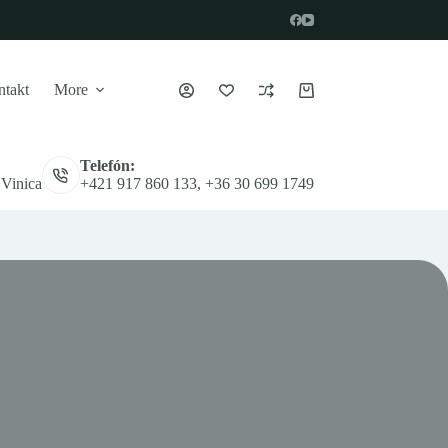
takt
More
Nákupný
košík
Telefón:
 Vinica
+421 917 860 133, +36 30 699 1749