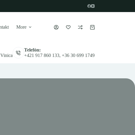
takt
More
Nákupný
košík
Telefón:
 Vinica
+421 917 860 133, +36 30 699 1749