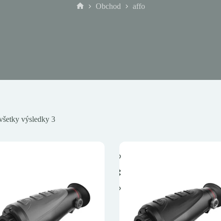
Obchod
affo
Domov
všetky výsledky 3