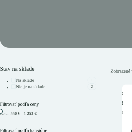
Stav na sklade
Zobrazené 
Na sklade
1
Nie je na sklade
2
Filtrovať podľa ceny
Cena:
550 €
-
1 253 €
Filtrovať podľa kategórie