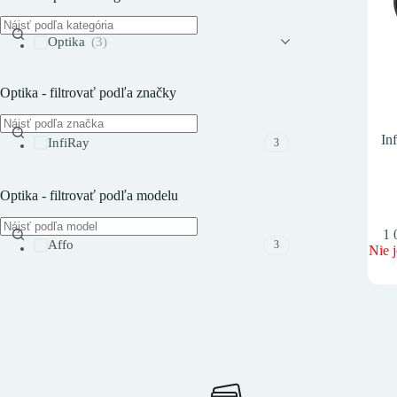
Optika
(3)
Optika - filtrovať podľa značky
In
InfiRay
3
Optika - filtrovať podľa modelu
1 
Affo
3
Nie j