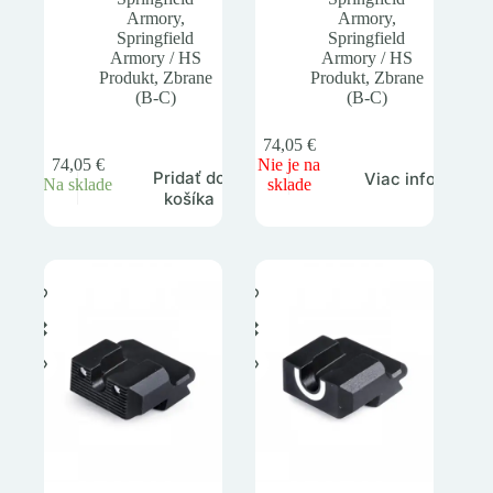
Armory
,
Armory
,
Springfield
Springfield
Armory / HS
Armory / HS
Produkt
,
Zbrane
Produkt
,
Zbrane
(B-C)
(B-C)
74,05
€
74,05
€
Nie je na
Pridať do
Viac info
Na sklade
sklade
košíka