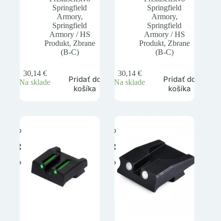
Springfield
Springfield
Armory
,
Armory
,
Springfield
Springfield
Armory / HS
Armory / HS
Produkt
,
Zbrane
Produkt
,
Zbrane
(B-C)
(B-C)
30,14
€
30,14
€
Pridať do
Pridať do
Na sklade
Na sklade
košíka
košíka