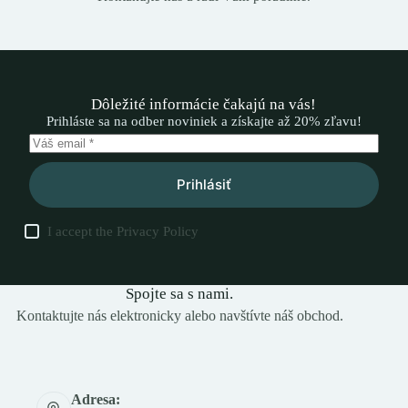
Dôležité informácie čakajú na vás!
Prihláste sa na odber noviniek a získajte až 20% zľavu!
Prihlásiť
I accept the
Privacy Policy
Spojte sa s nami.
Kontaktujte nás elektronicky alebo navštívte náš obchod.
Adresa: