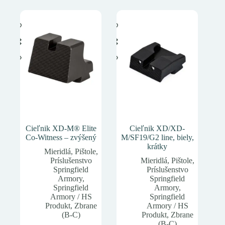
Cieľnik XD-M® Elite
Cieľnik XD/XD-
Co-Witness – zvýšený
M/SF19/G2 line, biely,
krátky
Mieridlá
,
Pištole
,
Príslušenstvo
Mieridlá
,
Pištole
,
Springfield
Príslušenstvo
Armory
,
Springfield
Springfield
Armory
,
Armory / HS
Springfield
Produkt
,
Zbrane
Armory / HS
(B-C)
Produkt
,
Zbrane
(B-C)