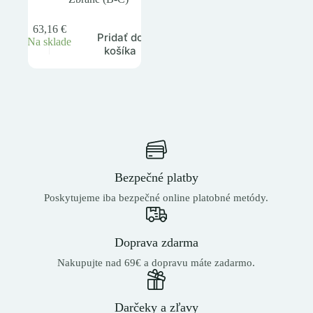
63,16
€
Pridať do
Na sklade
košíka
Bezpečné platby
Poskytujeme iba bezpečné online platobné metódy.
Doprava zdarma
Nakupujte nad 69€ a dopravu máte zadarmo.
Darčeky a zľavy