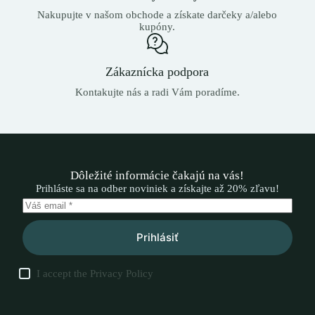
Nakupujte v našom obchode a získate darčeky a/alebo
kupóny.
Zákaznícka podpora
Kontakujte nás a radi Vám poradíme.
Dôležité informácie čakajú na vás!
Prihláste sa na odber noviniek a získajte až 20% zľavu!
Prihlásiť
I accept the
Privacy Policy