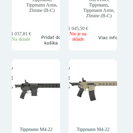
Tippmann Arms
,
Tippmann
,
Zbrane (B-C)
Tippmann Arms
,
Zbrane (B-C)
1 045,50
€
1 037,81
€
Nie je na
Pridať do
Viac info
Na sklade
sklade
košíka
Tippmann M4-22
Tippmann M4-22