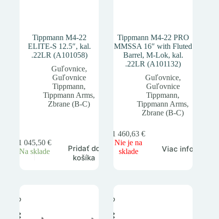
Tippmann M4-22
Tippmann M4-22 PRO
ELITE-S 12.5″, kal.
MMSSA 16″ with Fluted
.22LR (A101058)
Barrel, M-Lok, kal.
.22LR (A101132)
Guľovnice
,
Guľovnice
Guľovnice
,
Tippmann
,
Guľovnice
Tippmann Arms
,
Tippmann
,
Zbrane (B-C)
Tippmann Arms
,
Zbrane (B-C)
1 460,63
€
1 045,50
€
Nie je na
Pridať do
Viac info
Na sklade
sklade
košíka