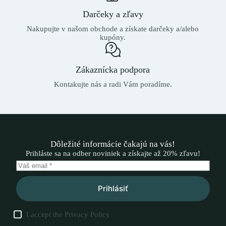
Darčeky a zľavy
Nakupujte v našom obchode a získate darčeky a/alebo
kupóny.
Zákaznícka podpora
Kontakujte nás a radi Vám poradíme.
Dôležité informácie čakajú na vás!
Prihláste sa na odber noviniek a získajte až 20% zľavu!
Prihlásiť
I accept the
Privacy Policy