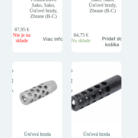
Sako
,
Sako
,
Úsťové brzdy
,
Úsťové brzdy
,
Zbrane (B-C)
Zbrane (B-C)
87,95
€
Nie je na
84,75
€
Pridať do
Viac info
sklade
Na sklade
košíka
Úsťová brzda
Úsťová brzda