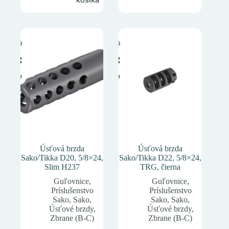
Úsťová brzda
Úsťová brzda
Sako/Tikka D20, 5/8×24,
Sako/Tikka D22, 5/8×24,
Slim H237
TRG, čierna
Guľovnice
,
Guľovnice
,
Príslušenstvo
Príslušenstvo
Sako
,
Sako
,
Sako
,
Sako
,
Úsťové brzdy
,
Úsťové brzdy
,
Zbrane (B-C)
Zbrane (B-C)