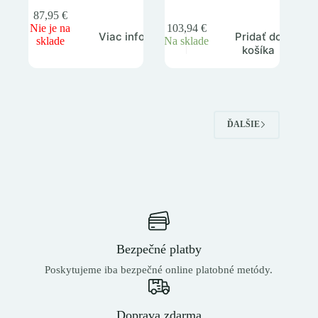
87,95
€
Nie je na
103,94
€
Pridať do
Viac info
sklade
Na sklade
košíka
ĎALŠIE
Bezpečné platby
Poskytujeme iba bezpečné online platobné metódy.
Doprava zdarma