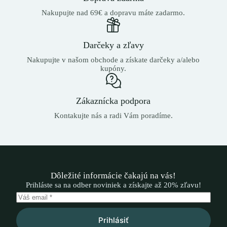
Nakupujte nad 69€ a dopravu máte zadarmo.
Darčeky a zľavy
Nakupujte v našom obchode a získate darčeky a/alebo
kupóny.
Zákaznícka podpora
Kontakujte nás a radi Vám poradíme.
Dôležité informácie čakajú na vás!
Prihláste sa na odber noviniek a získajte až 20% zľavu!
Prihlásiť