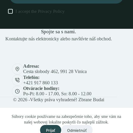
I accept the
Privacy Policy
Spojte sa s nami.
Kontaktujte nás elektronicky alebo navštívte náš obchod.
Adresa:
Cesta slobody 462, 991 28 Vinica
Telefón:
+421 917 860 133
Otváracie hodiny:
Po-Pi: 8.00 - 17.00, So: 8.00 - 12.00
© 2026 -Všetky práva vyhradené! Zbrane Budai
Súbory cookie používame na zabezpečenie toho, aby sme vám na
našej webovej lokalite poskytli čo najlepší zážitok.
Prijať
Odmietnúť