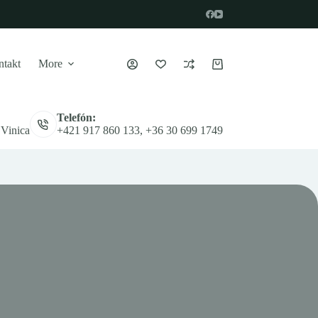
takt
More
Nákupný
košík
Telefón:
 Vinica
+421 917 860 133, +36 30 699 1749