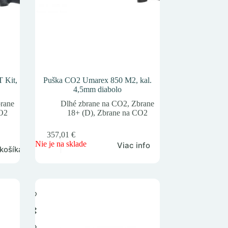
 Kit,
Puška CO2 Umarex 850 M2, kal.
4,5mm diabolo
rane
Dlhé zbrane na CO2
,
Zbrane
CO2
18+ (D)
,
Zbrane na CO2
357,01
€
Nie je na sklade
Viac info
 košíka