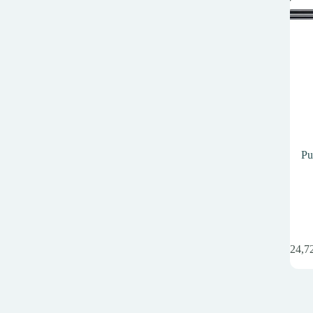
Pu
524,7