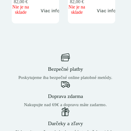
82,00
€
82,00
€
Nie je na
Nie je na
Viac info
Viac info
sklade
sklade
Bezpečné platby
Poskytujeme iba bezpečné online platobné metódy.
Doprava zdarma
Nakupujte nad 69€ a dopravu máte zadarmo.
Darčeky a zľavy