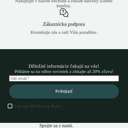
Nakupujte v našom obchode a získate darčeky a/alebo
kupóny.
Zákaznícka podpora
Kontakujte nás a radi Vám poradíme.
Dôležité informácie čakajú na vás!
Prihláste sa na odber noviniek a získajte až 20% zľavu!
Prihlásiť
I accept the
Privacy Policy
Spojte sa s nami.