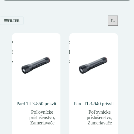
FILTER
Pard TL3-850 prísvit
Pard TL3-940 prísvit
Poľovnícke
Poľovnícke
príslušenstvo
,
príslušenstvo
,
Zameriavače
Zameriavače