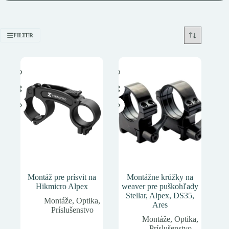
FILTER
Montáž pre prísvit na
Montážne krúžky na
Hikmicro Alpex
weaver pre puškohľady
Stellar, Alpex, DS35,
Montáže
,
Optika
,
Ares
Príslušenstvo
Montáže
,
Optika
,
Príslušenstvo