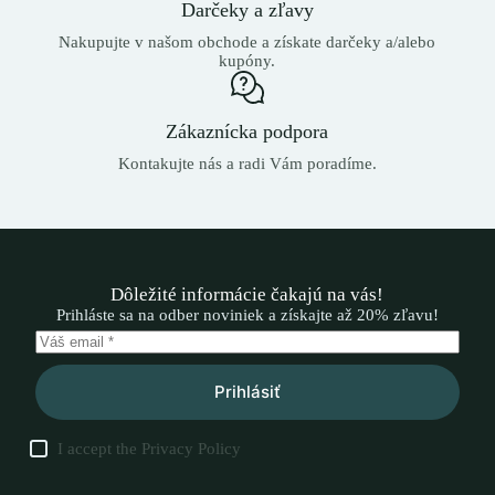
Darčeky a zľavy
Nakupujte v našom obchode a získate darčeky a/alebo
kupóny.
Zákaznícka podpora
Kontakujte nás a radi Vám poradíme.
Dôležité informácie čakajú na vás!
Prihláste sa na odber noviniek a získajte až 20% zľavu!
Prihlásiť
I accept the
Privacy Policy