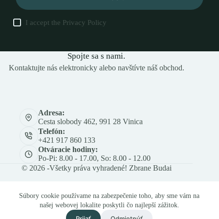
I accept the
Privacy Policy
Spojte sa s nami.
Kontaktujte nás elektronicky alebo navštívte náš obchod.
Adresa:
Cesta slobody 462, 991 28 Vinica
Telefón:
+421 917 860 133
Otváracie hodiny:
Po-Pi: 8.00 - 17.00, So: 8.00 - 12.00
© 2026 -Všetky práva vyhradené! Zbrane Budai
Súbory cookie používame na zabezpečenie toho, aby sme vám na
našej webovej lokalite poskytli čo najlepší zážitok.
Prijať
Odmietnúť