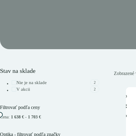
Stav na sklade
Zobrazené 
Nie je na sklade
2
V akcii
2
Filtrovať podľa ceny
Cena:
1 638 €
-
1 703 €
Optika - filtrovať podľa značky