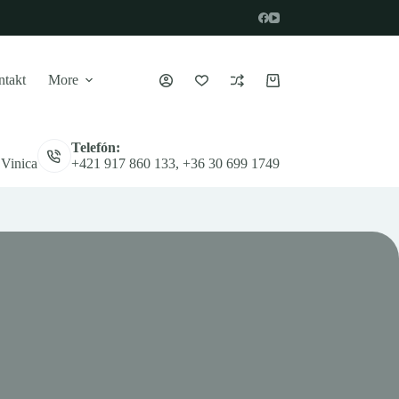
takt
More
Nákupný
košík
Telefón:
 Vinica
+421 917 860 133, +36 30 699 1749