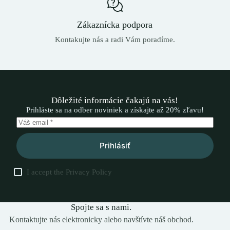
Zákaznícka podpora
Kontakujte nás a radi Vám poradíme.
Dôležité informácie čakajú na vás!
Prihláste sa na odber noviniek a získajte až 20% zľavu!
Prihlásiť
I accept the
Privacy Policy
Spojte sa s nami.
Kontaktujte nás elektronicky alebo navštívte náš obchod.