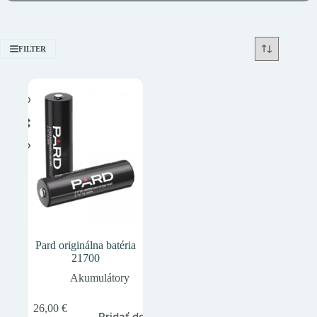
FILTER
Pard originálna batéria
21700
Akumulátory
26,00
€
Pridať do