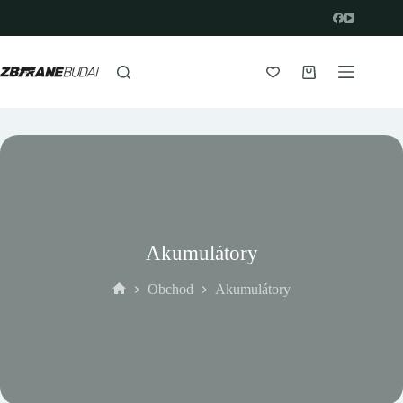
Prejsť
na
obsah
Nákupný
košík
Akumulátory
Obchod
Akumulátory
Domov