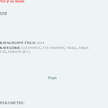
Nie je na sklade
KATALÓGOVÉ ČÍSLO:
6204
KATEGÓRIÍ:
GUĽOVNICE
,
T3X VARMINT
,
TIKKA
,
TIKKA
T3X
,
ZBRANE (B-C)
Popis
PARAMETRE: