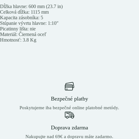
Dĺžka hlavne: 600 mm (23.7 in)
Celková dĺžka: 1115 mm
Kapacita zásobníka: 5
Stúpanie vývrtu hlavne: 1:10″
Picatinny lišta: nie
Materiál: Čiernená oceľ
Hmotnosť: 3.8 Kg
Bezpečné platby
Poskytujeme iba bezpečné online platobné metódy.
Doprava zdarma
Nakupujte nad 69€ a dopravu máte zadarmo.