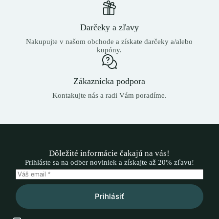
Darčeky a zľavy
Nakupujte v našom obchode a získate darčeky a/alebo
kupóny.
Zákaznícka podpora
Kontakujte nás a radi Vám poradíme.
Dôležité informácie čakajú na vás!
Prihláste sa na odber noviniek a získajte až 20% zľavu!
Prihlásiť