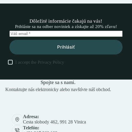
Dôležité informácie čakajú na vás!
Prihláste sa na odber noviniek a získajte až 20% zľavu!
Prihlásiť
I accept the
Privacy Policy
Spojte sa s nami.
Kontaktujte nás elektronicky alebo navštívte náš obchod.
Adresa:
Cesta slobody 462, 991 28 Vinica
Telefón: