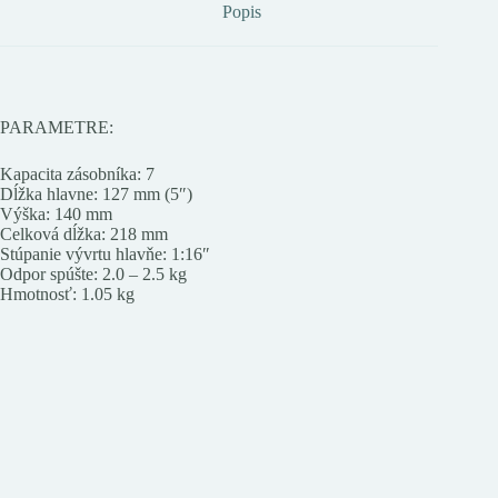
Popis
PARAMETRE:
Kapacita zásobníka: 7
Dĺžka hlavne: 127 mm (5″)
Výška: 140 mm
Celková dĺžka: 218 mm
Stúpanie vývrtu hlavňe: 1:16″
Odpor spúšte: 2.0 – 2.5 kg
Hmotnosť: 1.05 kg