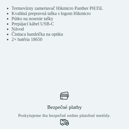
Termovízny zameriavač Hikmicro Panther PH35L
Kvalitná prepravná taška s logom Hikmicro
Pútko na nosenie tašky
Prepájací kábel USB-C
Návod
Čistiaca handrička na optiku
2× batéria 18650
Bezpečné platby
Poskytujeme iba bezpečné online platobné metódy.