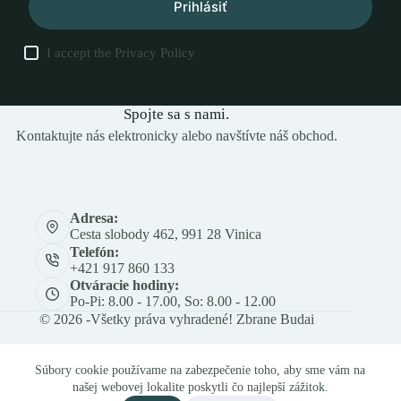
Prihlásiť
I accept the
Privacy Policy
Spojte sa s nami.
Kontaktujte nás elektronicky alebo navštívte náš obchod.
Adresa:
Cesta slobody 462, 991 28 Vinica
Telefón:
+421 917 860 133
Otváracie hodiny:
Po-Pi: 8.00 - 17.00, So: 8.00 - 12.00
© 2026 -Všetky práva vyhradené! Zbrane Budai
Súbory cookie používame na zabezpečenie toho, aby sme vám na
našej webovej lokalite poskytli čo najlepší zážitok.