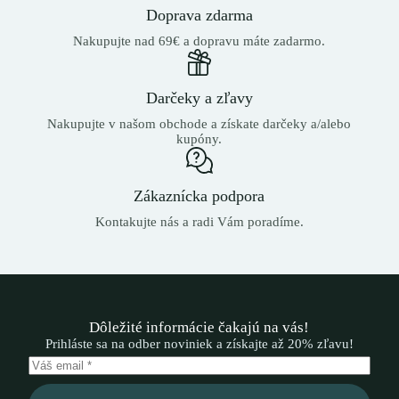
Doprava zdarma
Nakupujte nad 69€ a dopravu máte zadarmo.
Darčeky a zľavy
Nakupujte v našom obchode a získate darčeky a/alebo
kupóny.
Zákaznícka podpora
Kontakujte nás a radi Vám poradíme.
Dôležité informácie čakajú na vás!
Prihláste sa na odber noviniek a získajte až 20% zľavu!