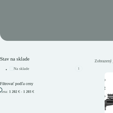
Stav na sklade
Zobrazený 
Na sklade
1
Filtrovať podľa ceny
Cena:
1 202 €
-
1 203 €