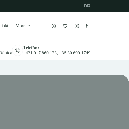
takt
More
Nákupný
košík
Telefón:
 Vinica
+421 917 860 133, +36 30 699 1749