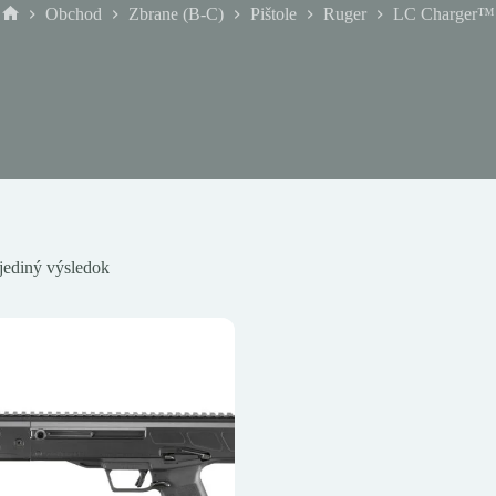
Obchod
Zbrane (B-C)
Pištole
Ruger
LC Charger™
Domov
jediný výsledok