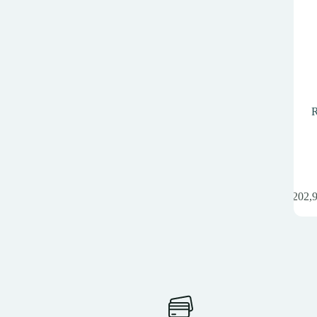
R
1 202,